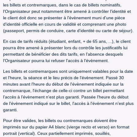
les billets et contremarques, dans le cas de billets nominatifs,
l'Organisateur peut notamment être amené à contrôler l'identité et
le client doit donc se présenter à l'évènement muni d'une pièce
d'identité officielle en cours de validité et comprenant une photo
(passeport, permis de conduire, carte d'identité ou carte de séjour).
En cas de tarifs réduits (étudiant, enfant, + de 65 ans, ...), le client
pourra être amené à présenter lors du contrôle les justificatifs lui
permettant de bénéficier des dits tarifs, en l'absence desquels
l'Organisateur pourra lui refuser l'accès à l'évènement.
Les billets et contremarques sont uniquement valables pour la date
et l'heure, la séance et le lieu précis de l'évènement. Passé 30
minutes avant l'heure du début de l'évènement indiquée sur la
contremarque, l'échange de celle-ci contre un billet permettant
l'accès à l'évènement n'est plus garanti. Passée l'heure du début
de l'évènement indiqué sur le billet, l'accès à l'évènement n'est plus
garanti.
Pour être valides, les billets ou contremarques doivent être
imprimés sur du papier A4 blanc (vierge recto et verso) en format
portrait (vertical). Ceux partiellement imprimés, souillés,