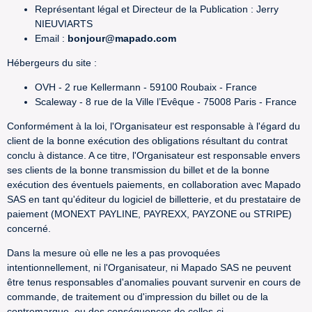
Représentant légal et Directeur de la Publication : Jerry
NIEUVIARTS
Email :
bonjour@mapado.com
Hébergeurs du site :
OVH - 2 rue Kellermann - 59100 Roubaix - France
Scaleway - 8 rue de la Ville l’Evêque - 75008 Paris - France
Conformément à la loi, l'Organisateur est responsable à l'égard du
client de la bonne exécution des obligations résultant du contrat
conclu à distance. A ce titre, l'Organisateur est responsable envers
ses clients de la bonne transmission du billet et de la bonne
exécution des éventuels paiements, en collaboration avec Mapado
SAS en tant qu'éditeur du logiciel de billetterie, et du prestataire de
paiement (MONEXT PAYLINE, PAYREXX, PAYZONE ou STRIPE)
concerné.
Dans la mesure où elle ne les a pas provoquées
intentionnellement, ni l'Organisateur, ni Mapado SAS ne peuvent
être tenus responsables d'anomalies pouvant survenir en cours de
commande, de traitement ou d'impression du billet ou de la
contremarque, ou des conséquences de celles-ci.