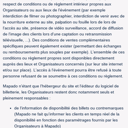
respect de conditions ou de règlement intérieur propres aux
Organisateurs ou aux lieux de l'évènement (par exemple
interdiction de filmer ou photographier, interdiction de venir avec de
la nourriture externe au site, palpation ou fouille lors de lors de
l'accès au site, présence de vidéo surveillance, accord de diffusion
de l'image des clients lors d'une captation ou retransmission
télévisuelle, ...). Des conditions de ventes complémentaires
spécifiques peuvent également exister (permettant des échanges
ou remboursements plus souples par exemple). L'ensemble de ces
conditions ou règlement propres sont disponibles directement
auprès des lieux et Organisateurs concernés (sur leur site internet
et/ou sur place). L'accès à l'évènement pourra être refusé à toute
personne refusant de se soumettre à ces conditions ou règlement.
Mapado n'étant que l'hébergeur du site et l'éditeur du logiciel de
billetterie, les Organisateurs restent donc notamment seuls et
pleinement responsables :
de l'information de disponibilité des billets ou contremarques
(Mapado ne fait qu'informer les clients en temps réel de la
disponibilité en fonction des paramétrages fournis par les
Organisateurs à Mapado)