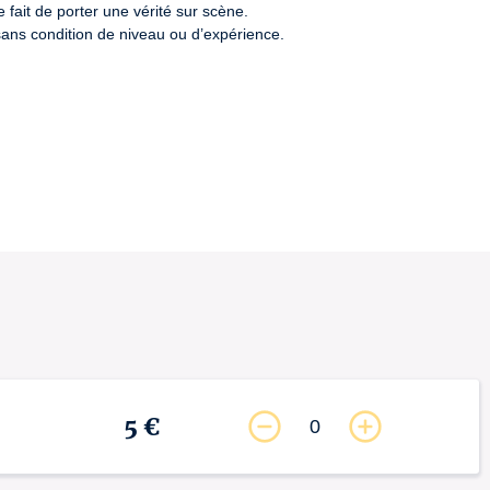
fait de porter une vérité sur scène.

, sans condition de niveau ou d’expérience.
5 €
0