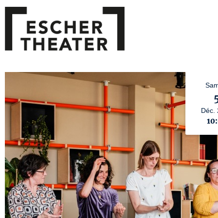
Sam
Déc.
10