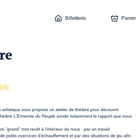
Billetterie
Panier
tre
ple
pe artistique vous propose un atelier de théâtre pour découvrir 
théâtre 
L’Ennemie du Peuple
 sonde notamment le rapport que nous 
e "grand" mot revêt à l’intérieur de nous : par un travail 
 petits exercices d’échauffement et par des situations de jeu afin 