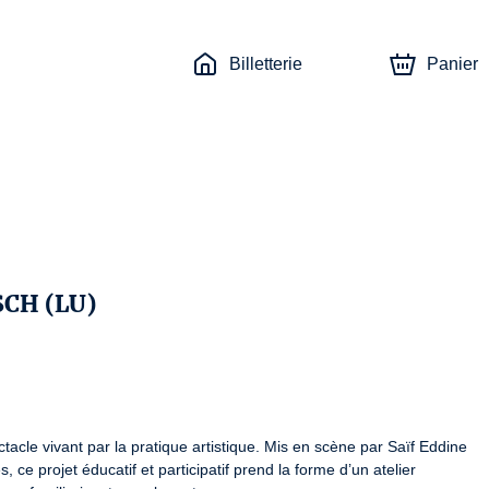
Billetterie
Panier
CH (LU)
acle vivant par la pratique artistique. Mis en scène par Saïf Eddine 
 ce projet éducatif et participatif prend la forme d’un atelier 