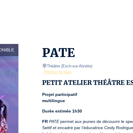
PATE
ONIBLE
Théâtre
(
Esch-sur-Alzette
)
Afficher le plan
PETIT ATELIER THÉÂTRE ES
Projet participatif
multilingue
Durée estimée 1h30
FR
PATE
 permet aux jeunes de découvrir le spect
Settif et encadré par l’éducatrice Cindy Rodrigues,