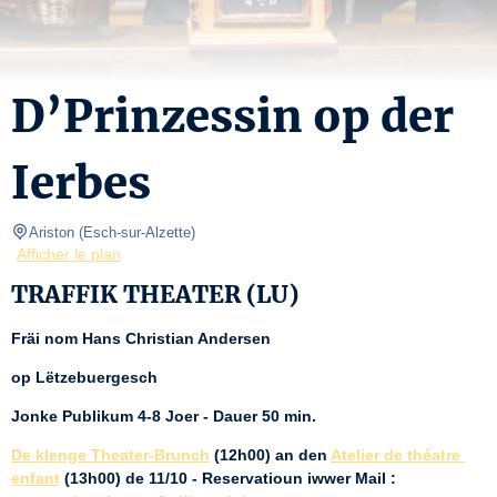
D’Prinzessin op der
Ierbes
Ariston
(
Esch-sur-Alzette
)
Afficher le plan
TRAFFIK THEATER (LU)
Fräi nom Hans Christian Andersen
op Lëtzebuergesch
Jonke Publikum 4-8 Joer - Dauer 50 min.
De klenge Theater-Brunch
 (12h00) an den 
Atelier de théatre 
enfant
 (13h00) de 11/10 - Reservatioun iwwer Mail : 