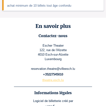
achat minimum de 10 billets tout âge confondu
En savoir plus
Contactez-nous
Escher Theater
122, rue de l'Alzette
4010 Esch-sur-Alzette
Luxembourg
reservation.theatre@villeesch.lu
+35227545010
theatre.esch.lu
Informations légales
Logiciel de billetterie
créé par