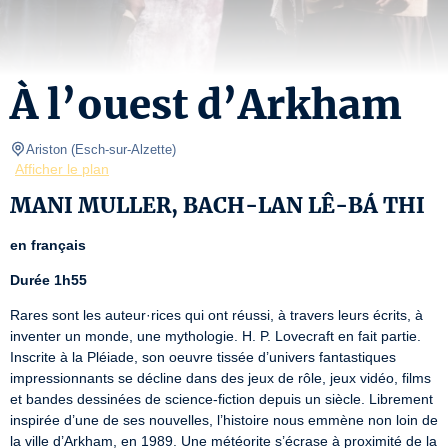
À l’ouest d’Arkham
Ariston
(
Esch-sur-Alzette
)
Afficher le plan
MANI MULLER, BACH-LAN LÊ-BÁ THI
en français
Durée 1h55
Rares sont les auteur·rices qui ont réussi, à travers leurs écrits, à 
inventer un monde, une mythologie. H. P. Lovecraft en fait partie. 
Inscrite à la Pléiade, son oeuvre tissée d’univers fantastiques 
impressionnants se décline dans des jeux de rôle, jeux vidéo, films 
et bandes dessinées de science-fiction depuis un siècle. Librement 
inspirée d’une de ses nouvelles, l’histoire nous emmène non loin de 
la ville d’Arkham, en 1989. Une météorite s’écrase à proximité de la 