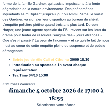
ferme de la famille Gardner, qui assiste impuissante à la lente 
dégradation de la nature environnante. Des phénomènes 
inquiétants se multiplient jusqu’au jour où Ammi Pierce, le voisin 
des Gardner, va signaler leur disparition au bureau du shérif. 
L’enquête policière piétine quand trois ans plus tard, Doreen 
Harper, une jeune agente spéciale du FBI, revient sur les lieux du 
drame pour tenter de résoudre l’énigme des « jours étranges ». 
Que s’est-il passé ? La peur de l’inconnu – et ce qu’elle fait de nous 
– est au coeur de cette enquête pleine de suspense et de poésie 
dérangeante.
Soirée jeu de rôle Call of Cthulhu
30/09 18:30
Introduction au spectacle 1h avant chaque
représentation
Tea Time 04/10 15:00
Kulturpass bienvenu
dimanche 4 octobre 2026 de 17:00 à
18:55
Sélectionnez votre séance