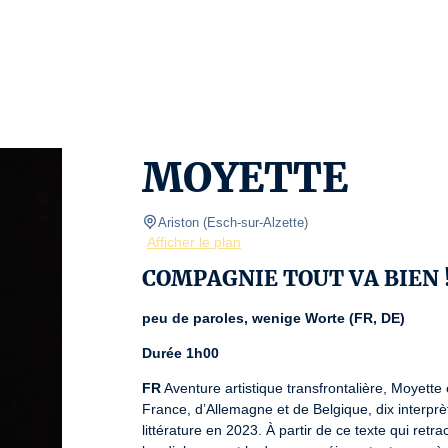
MOYETTE
Ariston
(
Esch-sur-Alzette
)
Afficher le plan
COMPAGNIE TOUT VA BIEN !
peu de paroles, wenige Worte (FR, DE)
Durée 1h00
FR
 Aventure artistique transfrontalière, Moyette 
France, d’Allemagne et de Belgique, dix interprè
littérature en 2023. À partir de ce texte qui ret