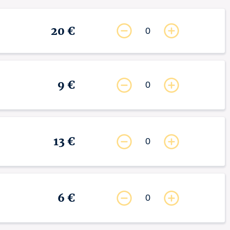
20 €
0
9 €
0
13 €
0
6 €
0