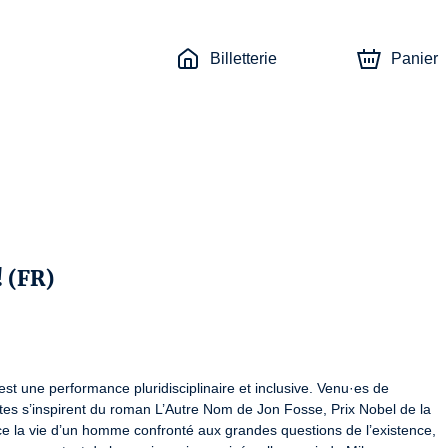
Billetterie
Panier
 (FR)
est une performance pluridisciplinaire et inclusive. Venu·es de 
tes s’inspirent du roman L’Autre Nom de Jon Fosse, Prix Nobel de la 
race la vie d’un homme confronté aux grandes questions de l’existence, 