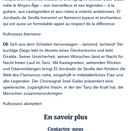
mêle le Moyen-Âge – son merveilleux et ses légendes – à la 
guitare, aux castagnettes et aux robes à volants andalouses. 
El 
Jorobado de Sevilla
 transmet un flamenco joyeux et enchanteur, 
qui est aussi un formidable appel au respect de la différence.
Kulturpass bienvenu
DE
 Sich aus dem Schatten hervorwagen – tanzend, lachend! Der 
bucklige Diego lebt im Abseits eines Glockenturms und liebt 
Giralda. Seiner Unsicherheit, seinen Wünschen lässt er Nacht für 
Nacht freien Lauf im Tanz. Mit Kastagnetten, wehenden Röcken 
und Gitarrenklängen bringt El Jorobado de Sevilla den Kindern die 
Welt des Flamencos nahe, eingehüllt in mittelalterliches Flair und 
alte Legenden. Der Choreograf José Galán präsentiert eine 
spielerische, zugängliche Vision, in der der Tanz die Kraft hat, die 
Menschen zusammenzubringen.
Kulturpass akzeptiert
En savoir plus
Contactez-nous