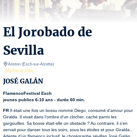
El Jorobado de
Sevilla
Ariston
(
Esch-sur-Alzette
)
Afficher le plan
JOSÉ GALÁN
FlamencoFestival Esch
jeunes publics 6-10 ans - durée 60 min.
FR
 Il était une fois un bossu nommé Diego, consumé d’amour pour 
Giralda. Il vivait dans l’ombre d’un clocher, caché parmi les 
gargouilles. Sa bosse était-elle un obstacle ? Au contraire, il s’en 
servait pour danser tous les soirs, sous les étoiles et pour Giralda… 
Adepte d’un flamenco inclusif, le chorégraphe sévillan José Galán 