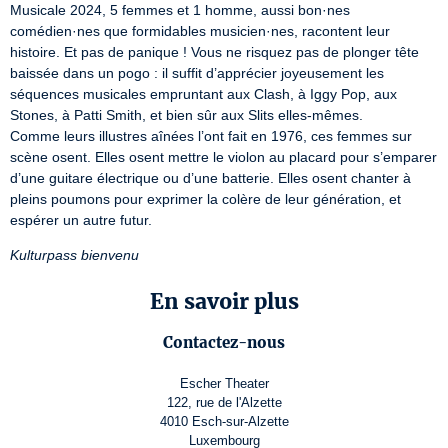
Musicale 2024, 5 femmes et 1 homme, aussi bon·nes 
comédien·nes que formidables musicien·nes, racontent leur 
histoire. Et pas de panique ! Vous ne risquez pas de plonger tête 
baissée dans un pogo : il suffit d’apprécier joyeusement les 
séquences musicales empruntant aux Clash, à Iggy Pop, aux 
Stones, à Patti Smith, et bien sûr aux Slits elles-mêmes.

Comme leurs illustres aînées l’ont fait en 1976, ces femmes sur 
scène osent. Elles osent mettre le violon au placard pour s’emparer 
d’une guitare électrique ou d’une batterie. Elles osent chanter à 
pleins poumons pour exprimer la colère de leur génération, et 
espérer un autre futur.
Kulturpass bienvenu
En savoir plus
Contactez-nous
Escher Theater
122, rue de l'Alzette
4010 Esch-sur-Alzette
Luxembourg