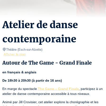
Atelier de danse
contemporaine
Théâtre
(
Esch-sur-Alzette
)
Afficher le plan
Autour de The Game - Grand Finale
en français & anglais
De 18h30 à 20h30 (à partir de 16 ans)
En marge du spectacle 
The Game – Grand Finale
, participez à un 
atelier de danse contemporaine accessible à tous niveaux.
Animé par Jill Crovisier, cet atelier explore la chorégraphie et les 