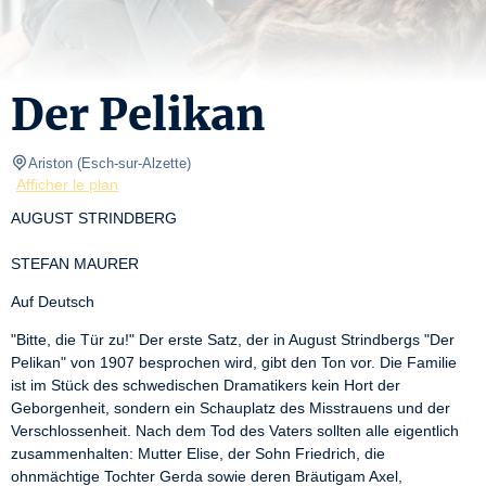
Der Pelikan
Ariston
(
Esch-sur-Alzette
)
Afficher le plan
AUGUST STRINDBERG
STEFAN MAURER
Auf Deutsch
"Bitte, die Tür zu!" Der erste Satz, der in August Strindbergs "Der 
Pelikan" von 1907 besprochen wird, gibt den Ton vor. Die Familie 
ist im Stück des schwedischen Dramatikers kein Hort der 
Geborgenheit, sondern ein Schauplatz des Misstrauens und der 
Verschlossenheit. Nach dem Tod des Vaters sollten alle eigentlich 
zusammenhalten: Mutter Elise, der Sohn Friedrich, die 
ohnmächtige Tochter Gerda sowie deren Bräutigam Axel, 