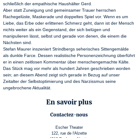
schließlich der empathische Haushälter Gerd.

Aber statt Zuneigung und gemeinsamer Trauer herrschen 
Rachegelüste, Maskerade und doppeltes Spiel vor. Wenn es um 
Liebe, das Erbe oder erlittenen Schmerz geht, dann ist der Mensch 
nichts weiter als ein Gegenstand, der sich belügen und 
manipulieren lässt, selbst und gerade von denen, die einem die 
Nächsten sind.

Stefan Maurer inszeniert Strindbergs seherisches Sittengemälde 
als dunkle Farce. Dessen realistische Personenzeichnung überführt 
er in einen zeitlosen Kommentar über menschengemachte Kälte. 
Das Stück mag vor mehr als hundert Jahren geschrieben worden 
sein; an diesem Abend zeigt sich gerade in Bezug auf unser 
Zeitalter der Selbstoptimierung und des Narzissmus seine 
ungebrochene Aktualität.
En savoir plus
Contactez-nous
Escher Theater
122, rue de l'Alzette