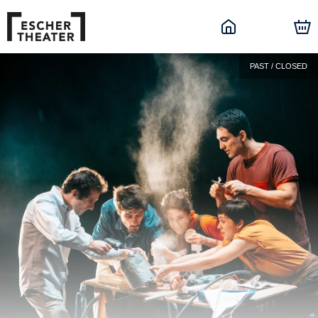
PAST / CLOSED