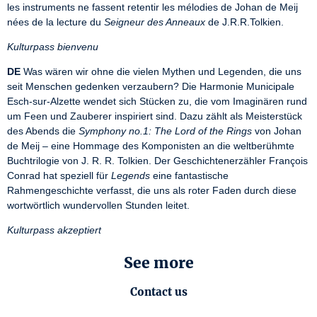
les instruments ne fassent retentir les mélodies de Johan de Meij 
nées de la lecture du 
Seigneur des Anneaux
 de J.R.R.Tolkien.
Kulturpass bienvenu
DE
 Was wären wir ohne die vielen Mythen und Legenden, die uns 
seit Menschen gedenken verzaubern? Die Harmonie Municipale 
Esch-sur-Alzette wendet sich Stücken zu, die vom Imaginären rund 
um Feen und Zauberer inspiriert sind. Dazu zählt als Meisterstück 
des Abends die 
Symphony no.1: The Lord of the Rings
 von Johan 
de Meij – eine Hommage des Komponisten an die weltberühmte 
Buchtrilogie von J. R. R. Tolkien. Der Geschichtenerzähler François 
Conrad hat speziell für 
Legends
 eine fantastische 
Rahmengeschichte verfasst, die uns als roter Faden durch diese 
wortwörtlich wundervollen Stunden leitet.
Kulturpass akzeptiert
See more
Contact us