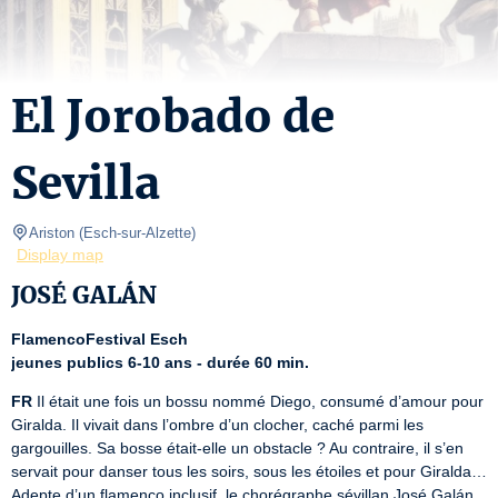
El Jorobado de
Sevilla
Ariston
(
Esch-sur-Alzette
)
Display map
JOSÉ GALÁN
FlamencoFestival Esch
jeunes publics 6-10 ans - durée 60 min.
FR
 Il était une fois un bossu nommé Diego, consumé d’amour pour 
Giralda. Il vivait dans l’ombre d’un clocher, caché parmi les 
gargouilles. Sa bosse était-elle un obstacle ? Au contraire, il s’en 
servait pour danser tous les soirs, sous les étoiles et pour Giralda… 
Adepte d’un flamenco inclusif, le chorégraphe sévillan José Galán 