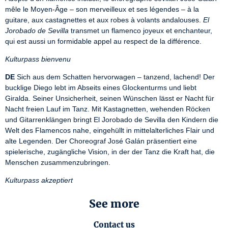
mêle le Moyen-Âge – son merveilleux et ses légendes – à la 
guitare, aux castagnettes et aux robes à volants andalouses. 
El 
Jorobado de Sevilla
 transmet un flamenco joyeux et enchanteur, 
qui est aussi un formidable appel au respect de la différence.
Kulturpass bienvenu
DE
 Sich aus dem Schatten hervorwagen – tanzend, lachend! Der 
bucklige Diego lebt im Abseits eines Glockenturms und liebt 
Giralda. Seiner Unsicherheit, seinen Wünschen lässt er Nacht für 
Nacht freien Lauf im Tanz. Mit Kastagnetten, wehenden Röcken 
und Gitarrenklängen bringt El Jorobado de Sevilla den Kindern die 
Welt des Flamencos nahe, eingehüllt in mittelalterliches Flair und 
alte Legenden. Der Choreograf José Galán präsentiert eine 
spielerische, zugängliche Vision, in der der Tanz die Kraft hat, die 
Menschen zusammenzubringen.
Kulturpass akzeptiert
See more
Contact us