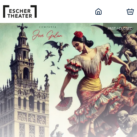
PAST / CLOSED