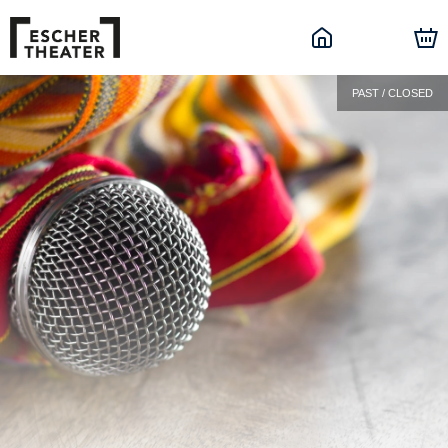
PAST / CLOSED