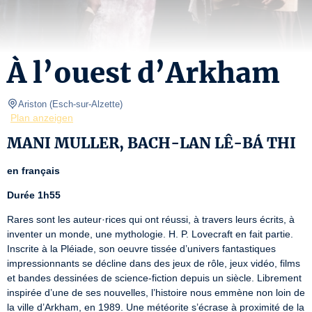
À l’ouest d’Arkham
Ariston
(
Esch-sur-Alzette
)
Plan anzeigen
MANI MULLER, BACH-LAN LÊ-BÁ THI
en français
Durée 1h55
Rares sont les auteur·rices qui ont réussi, à travers leurs écrits, à 
inventer un monde, une mythologie. H. P. Lovecraft en fait partie. 
Inscrite à la Pléiade, son oeuvre tissée d’univers fantastiques 
impressionnants se décline dans des jeux de rôle, jeux vidéo, films 
et bandes dessinées de science-fiction depuis un siècle. Librement 
inspirée d’une de ses nouvelles, l’histoire nous emmène non loin de 
la ville d’Arkham, en 1989. Une météorite s’écrase à proximité de la 