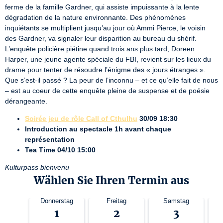
ferme de la famille Gardner, qui assiste impuissante à la lente 
dégradation de la nature environnante. Des phénomènes 
inquiétants se multiplient jusqu’au jour où Ammi Pierce, le voisin 
des Gardner, va signaler leur disparition au bureau du shérif. 
L’enquête policière piétine quand trois ans plus tard, Doreen 
Harper, une jeune agente spéciale du FBI, revient sur les lieux du 
drame pour tenter de résoudre l’énigme des « jours étranges ». 
Que s’est-il passé ? La peur de l’inconnu – et ce qu’elle fait de nous 
– est au coeur de cette enquête pleine de suspense et de poésie 
dérangeante.
Soirée jeu de rôle Call of Cthulhu
30/09 18:30
Introduction au spectacle 1h avant chaque
représentation
Tea Time 04/10 15:00
Kulturpass bienvenu
Wählen Sie Ihren Termin aus
Donnerstag
Freitag
Samstag
1
2
3