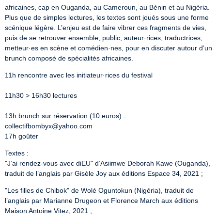
africaines, cap en Ouganda, au Cameroun, au Bénin et au Nigéria.

Plus que de simples lectures, les textes sont joués sous une forme 
scénique légère. L’enjeu est de faire vibrer ces fragments de vies, 
puis de se retrouver ensemble, public, auteur·rices, traductrices, 
metteur·es en scène et comédien·nes, pour en discuter autour d’un 
brunch composé de spécialités africaines.
11h rencontre avec les initiateur·rices du festival
11h30 > 16h30 lectures
13h brunch sur réservation (10 euros) : 
collectifbombyx@yahoo.com

17h goûter
Textes :

"J’ai rendez-vous avec diEU" d’Asiimwe Deborah Kawe (Ouganda), 
traduit de l’anglais par Gisèle Joy aux éditions Espace 34, 2021 ;
"Les filles de Chibok" de Wolé Oguntokun (Nigéria), traduit de 
l’anglais par Marianne Drugeon et Florence March aux éditions 
Maison Antoine Vitez, 2021 ;