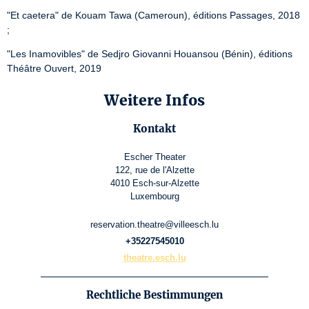
"Et caetera" de Kouam Tawa (Cameroun), éditions Passages, 2018 
;
"Les Inamovibles" de Sedjro Giovanni Houansou (Bénin), éditions 
Théâtre Ouvert, 2019
Weitere Infos
Kontakt
Escher Theater
122, rue de l'Alzette
4010 Esch-sur-Alzette
Luxembourg
reservation.theatre@villeesch.lu
+35227545010
theatre.esch.lu
Rechtliche Bestimmungen